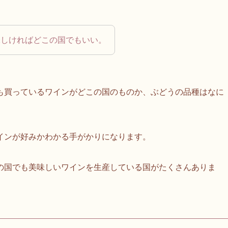
味しければどこの国でもいい。
も買っているワインがどこの国のものか、ぶどうの品種はなに
インが好みかわかる手がかりになります。
の国でも美味しいワインを生産している国がたくさんありま