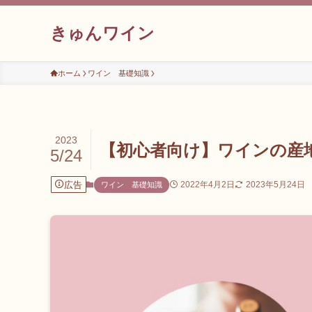
きゅんワイン
ホーム
ワイン 基礎知識
2023
【初心者向け】ワインの産
5/24
広告
2022年4月2日
2023年5月24日
ワイン 基礎知識