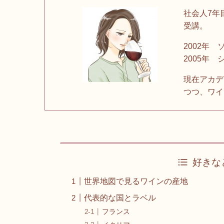
社会人7年
受講。
2002年
2005年
現在アカデ
つつ、ワイ
好きな
世界地図で見るワインの産地
代表的な国とラベル
フランス