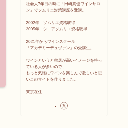
社会人7年目の時に「田崎真也ワインサロ
ン」でソムリエ対策講座を受講。
2002年 ソムリエ資格取得
2005年 シニアソムリエ資格取得
2021年からワインスクール
「アカデミーデュヴァン」の受講生。
ワインというと敷居が高いイメージを持っ
ている人が多いので、
もっと気軽にワインを楽しんで欲しいと思
いこのサイトを作りました。
東京在住