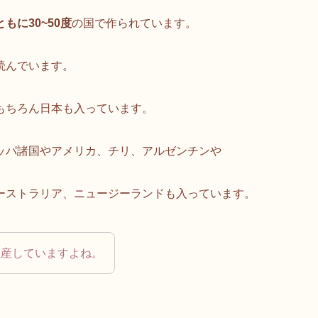
もに30~50度
の国で作られています。
読んでいます。
もちろん日本も入っています。
ッパ諸国やアメリカ、チリ、アルゼンチンや
ーストラリア、ニュージーランドも入っています。
生産していますよね。