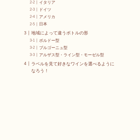
イタリア
ドイツ
アメリカ
日本
地域によって違うボトルの形
ボルドー型
ブルゴーニュ型
アルザス型・ライン型・モーゼル型
ラベルを見て好きなワインを選べるように
なろう！