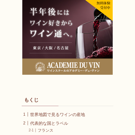
もくじ
世界地図で見るワインの産地
代表的な国とラベル
フランス