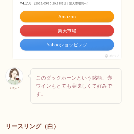
¥4,158
（2022/05/30 20:38時点 | 楽天市場調べ）
Amazon
楽天市場
Yahooショッピング
ポチップ
このダックホーンという銘柄、赤
ワインもとても美味しくて好みで
いちご
す。
リースリング（白）