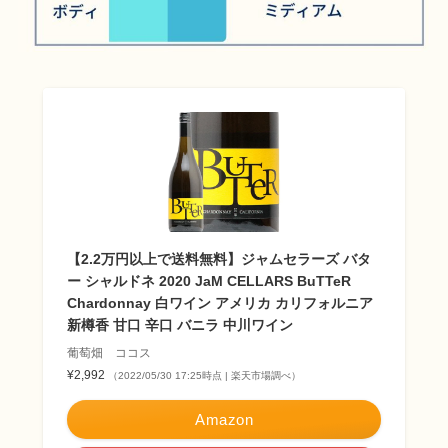
【2.2万円以上で送料無料】ジャムセラーズ バタ
ー シャルドネ 2020 JaM CELLARS BuTTeR
Chardonnay 白ワイン アメリカ カリフォルニア
新樽香 甘口 辛口 バニラ 中川ワイン
葡萄畑 ココス
¥2,992
（2022/05/30 17:25時点 | 楽天市場調べ）
Amazon