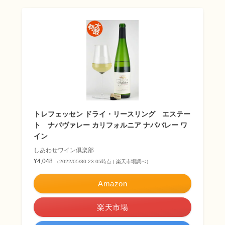
トレフェッセン ドライ・リースリング エステー
ト ナパヴァレー カリフォルニア ナパバレー ワ
イン
しあわせワイン倶楽部
¥4,048
（2022/05/30 23:05時点 | 楽天市場調べ）
Amazon
楽天市場