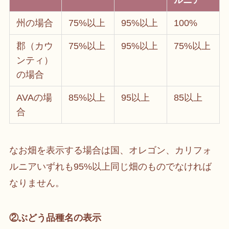
ルニア
州の場合
75%以上
95%以上
100%
郡（カウ
75%以上
95%以上
75%以上
ンティ）
の場合
AVAの場
85%以上
95以上
85以上
合
なお畑を表示する場合は国、オレゴン、カリフォ
ルニアいずれも95%以上同じ畑のものでなければ
なりません。
②ぶどう品種名の表示