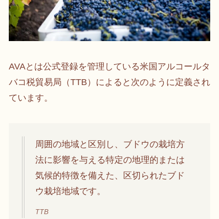
AVAとは公式登録を管理している米国アルコールタ
バコ税貿易局（TTB）によると次のように定義され
ています。
周囲の地域と区別し、ブドウの栽培方
法に影響を与える特定の地理的または
気候的特徴を備えた、区切られたブド
ウ栽培地域です。
TTB