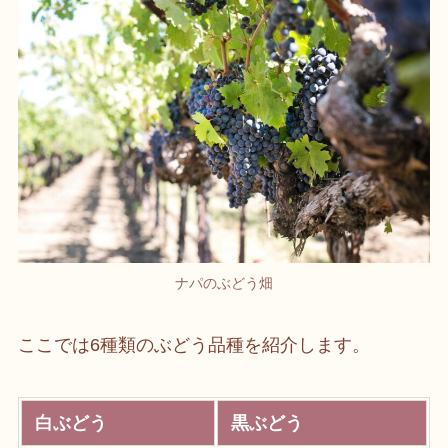
ナパのぶどう畑
ここでは6種類のぶどう品種を紹介します。
白ぶどう
黒ぶどう