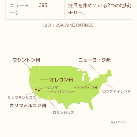
ニューヨ
395
注目を集めている2つの地域は
ーク
ナリー。
出典：USA WINE RATINGS