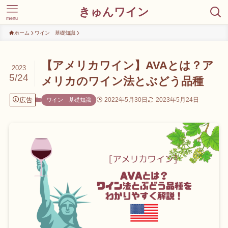
きゅんワイン
menu
ホーム
ワイン 基礎知識
【アメリカワイン】AVAとは？ア
2023
5/24
メリカのワイン法とぶどう品種
広告
2022年5月30日
2023年5月24日
ワイン 基礎知識