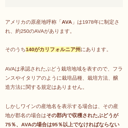
アメリカの原産地呼称「
AVA
」は1978年に制定さ
れ、約250のAVAがあります。
そのうち
140がカリフォルニア州
にあります。
AVAは承認されたぶどう栽培地域を表すので、フラ
ンスやイタリアのように栽培品種、栽培方法、醸
造方法に関する規定はありません。
しかしワインの産地名を表示する場合は、その産
地が郡名の場合は
その郡内で収穫されたぶどうが
75％、AVAの場合は95％以上でなければならない