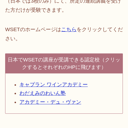
（日本では3校のみ）にて、所定の連続講義を受け
た方だけが受験できます。
WSETのホームページは
こちら
をクリックしてくだ
さい。
日本でWSETの講座が受講できる認定校（クリッ
クするとそれぞれのHPに飛びます）
キャプラン ワインアカデミー
わだえみのわいん塾
アカデミー・デュ・ヴァン