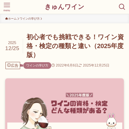
きゅんワイン
menu
ホーム
ワインの学び方
初心者でも挑戦できる！ワイン資
2025
格・検定の種類と違い（2025年度
12/25
版）
広告
2022年6月6日
2025年12月25日
ワインの学び方