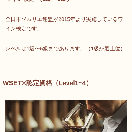
全日本ソムリエ連盟が2015年より実施しているワ
イン検定です。
レベルは1級〜5級まであります。（1級が最上位）
WSET®️認定資格（Level1~4）