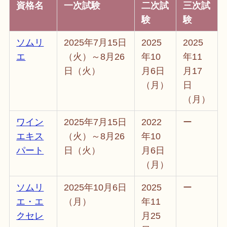
資格名
一次試験
二次試
三次試
験
験
ソムリ
2025年7月15日
2025
2025
エ
（火）～8月26
年10
年11
日（火）
月6日
月17
（月）
日
（月）
ワイン
2025年7月15日
2022
ー
エキス
（火）～8月26
年10
パート
日（火）
月6日
（月）
ソムリ
2025年10月6日
2025
ー
エ・エ
（月）
年11
クセレ
月25