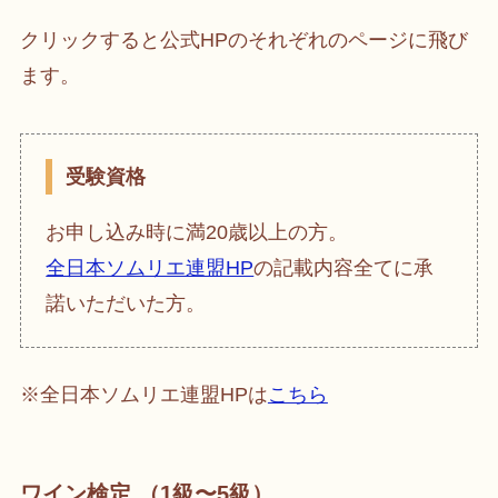
クリックすると公式HPのそれぞれのページに飛び
ます。
受験資格
お申し込み時に満20歳以上の方。
全日本ソムリエ連盟HP
の記載内容全てに承
諾いただいた方。
※全日本ソムリエ連盟HPは
こちら
ワイン検定 （1級〜5級）