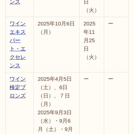
ンス
日
（火）
ワイン
2025年10月6日
2025
ー
エキス
（月）
年11
パー
月25
ト・エ
日
クセレ
（火）
ンス
ワイン
2025年4月5日
ー
ー
検定ブ
（土）、6日
ロンズ
（日）、７日
（月）
2025年9月3日
（水）・9月6
月（土）・9月