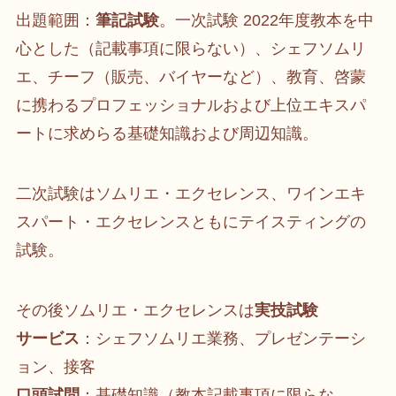
出題範囲：
筆記試験
。一次試験 2022年度教本を中
心とした（記載事項に限らない）、シェフソムリ
エ、チーフ（販売、バイヤーなど）、教育、啓蒙
に携わるプロフェッショナルおよび上位エキスパ
ートに求めらる基礎知識および周辺知識。
二次試験はソムリエ・エクセレンス、ワインエキ
スパート・エクセレンスともにテイスティングの
試験。
その後ソムリエ・エクセレンスは
実技試験
サービス
：シェフソムリエ業務、プレゼンテーシ
ョン、接客
口頭試問
：基礎知識（教本記載事項に限らな