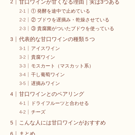
甘口ワインが甘くなる理由｜実は3つある
① 発酵を途中で止めている
② ブドウを遅摘み・乾燥させている
③ 貴腐菌がついたブドウを使っている
代表的な甘口ワインの種類５つ
アイスワイン
貴腐ワイン
モスカート（マスカット系）
干し葡萄ワイン
遅摘みワイン
甘口ワインとのペアリング
ドライフルーツと合わせる
チーズ
こんな人には甘口ワインがおすすめ
まとめ