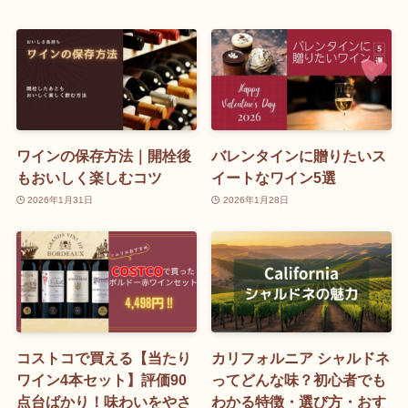
ワインの保存方法｜開栓後
バレンタインに贈りたいス
もおいしく楽しむコツ
イートなワイン5選
2026年1月31日
2026年1月28日
コストコで買える【当たり
カリフォルニア シャルドネ
ワイン4本セット】評価90
ってどんな味？初心者でも
点台ばかり！味わいをやさ
わかる特徴・選び方・おす