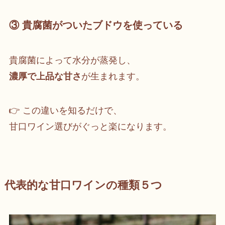
③ 貴腐菌がついたブドウを使っている
貴腐菌によって水分が蒸発し、
濃厚で上品な甘さ
が生まれます。
👉 この違いを知るだけで、
甘口ワイン選びがぐっと楽になります。
代表的な甘口ワインの種類５つ