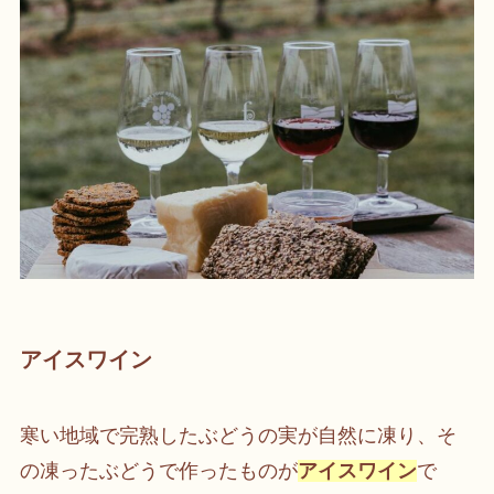
アイスワイン
寒い地域で完熟したぶどうの実が自然に凍り、そ
の凍ったぶどうで作ったものが
アイスワイン
で