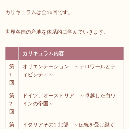
カリキュラムは全16回です。
世界各国の産地を体系的に学んでいきます。
カリキュラム内容
第
オリエンテーション ～テロワールとテ
1
ィピシティ～
回
第
ドイツ、オーストリア ～卓越した白ワ
2
インの帝国～
回
第
イタリアその1 北部 ～伝統を受け継ぐ