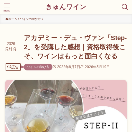
きゅんワイン
menu
ホーム
ワインの学び方
アカデミー・デュ・ヴァン「Step-
2026
2」を受講した感想｜資格取得後こ
5/19
そ、ワインはもっと面白くなる
広告
2022年8月7日
2026年5月19日
ワインの学び方