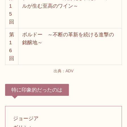
1
ルが生む至高のワイン～
5
回
第
ボルドー ～不断の革新を続ける進撃の
1
銘醸地～
6
回
出典：ADV
特に印象的だったのは
ジョージア