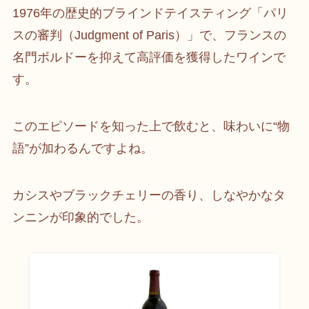
1976年の歴史的ブラインドテイスティング「パリ
スの審判（Judgment of Paris）」で、フランスの
名門ボルドーを抑えて高評価を獲得したワインで
す。
このエピソードを知った上で飲むと、味わいに“物
語”が加わるんですよね。
カシスやブラックチェリーの香り、しなやかなタ
ンニンが印象的でした。