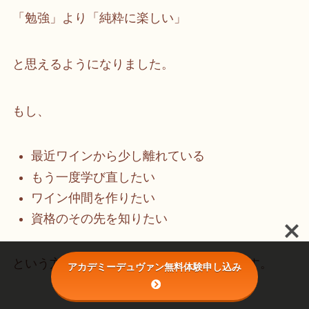
「勉強」より「純粋に楽しい」
と思えるようになりました。
もし、
最近ワインから少し離れている
もう一度学び直したい
ワイン仲間を作りたい
資格のその先を知りたい
という方には、Step-2はかなりおすすめです。
アカデミーデュヴァン無料体験申し込み