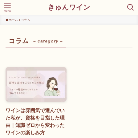
きゅんワイン
menu
ホーム
コラム
コラム
– category –
ワインは雰囲気で選んでい
た私が、資格を目指した理
由｜知識ゼロから変わった
ワインの楽しみ方